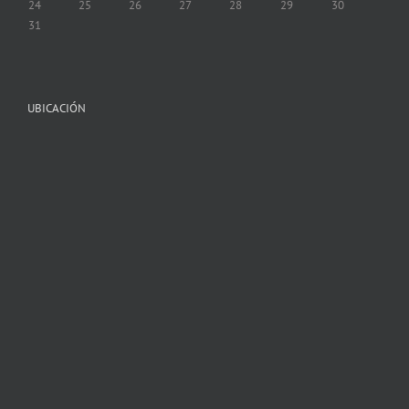
24
25
26
27
28
29
30
31
UBICACIÓN